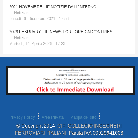
2021 NOVEMBRE - IF NOTIZIE DALL'INTERNO
IF Notiziari
Lunedì, 6. Dicembre 2021 - 17:58
2026 FEBRUARY - IF NEWS FOR FOREIGN CONTRIES
IF Notiziari
Martedì, 14. Aprile 2026 - 17:23
Privacy Policy
Area Privata
Mappa del sito
© Copyright 2014
CIFI COLLEGIO INGEGNERI
FERROVIARI ITALIANI
Partita IVA 00929941003