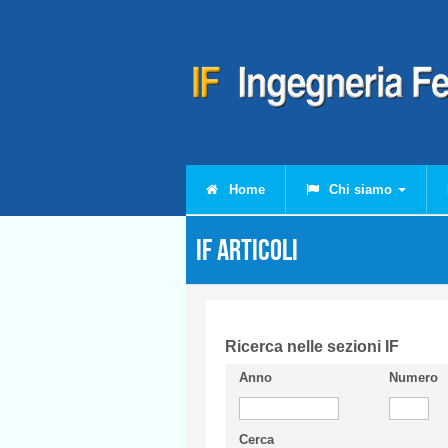
Salta al contenuto principale
Home
Chi siamo
IF Articoli
Ricerca nelle sezioni IF
Anno
Numero
Cerca