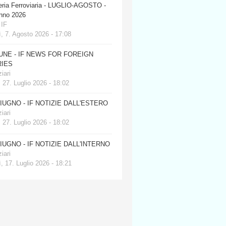
eria Ferroviaria - LUGLIO-AGOSTO -
anno 2026
 IF
, 7. Agosto 2026 - 17:08
JUNE - IF NEWS FOR FOREIGN
IES
iari
 27. Luglio 2026 - 18:02
GIUGNO - IF NOTIZIE DALL'ESTERO
iari
 27. Luglio 2026 - 18:02
GIUGNO - IF NOTIZIE DALL'INTERNO
iari
, 17. Luglio 2026 - 18:21