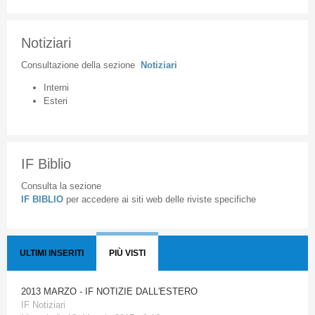
Notiziari
Consultazione
della
sezione
Notiziari
Interni
Esteri
IF Biblio
Consulta la sezione
IF BIBLIO
per accedere ai siti web delle riviste specifiche
ULTIMI INSERITI
PIÙ VISTI
2013 MARZO - IF NOTIZIE DALL'ESTERO
IF Notiziari