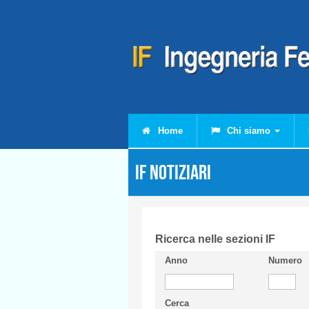
Salta al contenuto principale
Home
Chi siamo
IF Notiziari
Ricerca nelle sezioni IF
Anno
Numero
Cerca