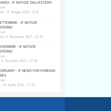
MARZO - IF NOTIZIE DALL'ESTERO
iari
dì, 13. Maggio 2015 - 9:16
SETTEMBRE - IF NOTIZIE
INTERNO
iari
edì, 8. Novembre 2017 - 12:39
NOVEMBRE - IF NOTIZIE
INTERNO
iari
, 6. Dicembre 2021 - 17:58
FEBRUARY - IF NEWS FOR FOREIGN
IES
iari
, 14. Aprile 2026 - 17:23