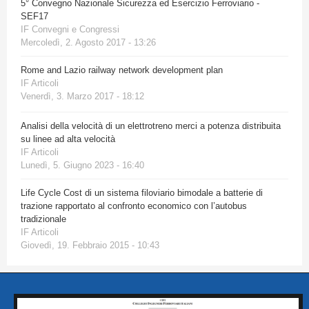
5° Convegno Nazionale Sicurezza ed Esercizio Ferroviario -
SEF17
IF Convegni e Congressi
Mercoledì, 2. Agosto 2017 - 13:26
Rome and Lazio railway network development plan
IF Articoli
Venerdì, 3. Marzo 2017 - 18:12
Analisi della velocità di un elettrotreno merci a potenza distribuita
su linee ad alta velocità
IF Articoli
Lunedì, 5. Giugno 2023 - 16:40
Life Cycle Cost di un sistema filoviario bimodale a batterie di
trazione rapportato al confronto economico con l’autobus
tradizionale
IF Articoli
Giovedì, 19. Febbraio 2015 - 10:43