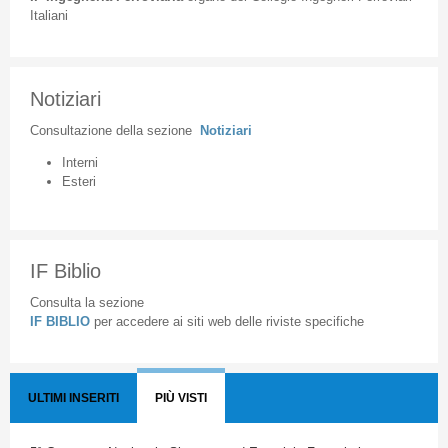
Italiani
Notiziari
Consultazione
della
sezione
Notiziari
Interni
Esteri
IF Biblio
Consulta la sezione
IF BIBLIO
per accedere ai siti web delle riviste specifiche
ULTIMI INSERITI
PIÙ VISTI