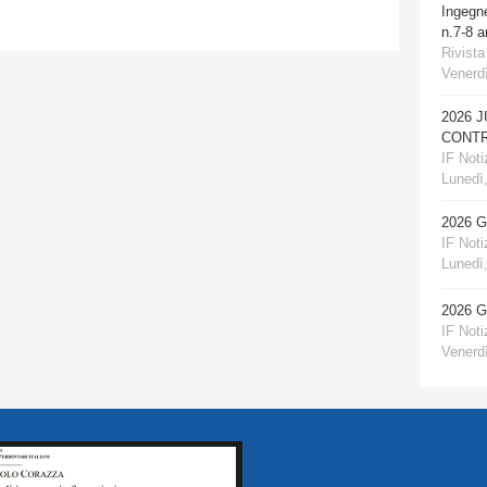
Ingegn
n.7-8 
Rivista
Venerdì
2026 
CONTR
IF Notiz
Lunedì,
2026 
IF Notiz
Lunedì,
2026 
IF Notiz
Venerdì