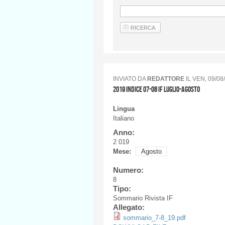
INVIATO DA
REDATTORE
IL
VEN, 09/08/
2019 INDICE 07-08 IF LUGLIO-AGOSTO
Lingua
Italiano
Anno:
2 019
Mese:
Agosto
Numero:
8
Tipo:
Sommario Rivista IF
Allegato:
sommario_7-8_19.pdf