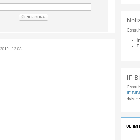
Notiz
Consul
I
E
2019 - 12:08
IF Bi
Consult
IF BI
riviste
ULTIMI 