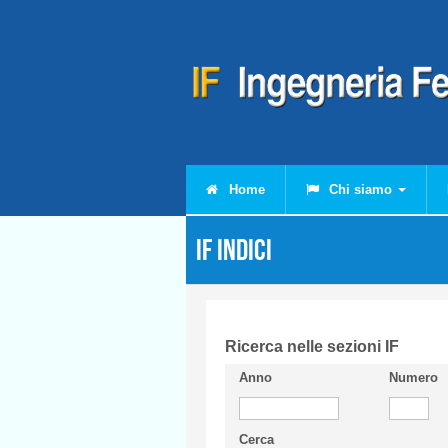
Salta al contenuto principale
Home
Chi siamo
IF Indici
Ricerca nelle sezioni IF
Anno
Numero
Cerca