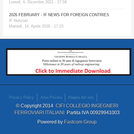
Lunedì, 6. Dicembre 2021 - 17:58
2026 FEBRUARY - IF NEWS FOR FOREIGN CONTRIES
IF Notiziari
Martedì, 14. Aprile 2026 - 17:23
Privacy Policy
Area Privata
Mappa del sito
© Copyright 2014
CIFI COLLEGIO INGEGNERI
FERROVIARI ITALIANI
Partita IVA 00929941003
Powered by
Fastcom Group