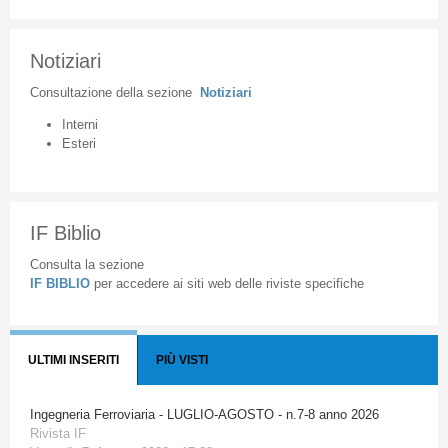
Notiziari
Consultazione
della
sezione
Notiziari
Interni
Esteri
IF Biblio
Consulta la sezione
IF BIBLIO
per accedere ai siti web delle riviste specifiche
ULTIMI INSERITI
PIÙ VISTI
Ingegneria Ferroviaria - LUGLIO-AGOSTO - n.7-8 anno 2026
Rivista IF