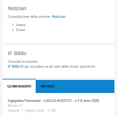
Notiziari
Consultazione
della
sezione
Notiziari
Interni
Esteri
IF Biblio
Consulta la sezione
IF BIBLIO
per accedere ai siti web delle riviste specifiche
ULTIMI INSERITI
PIÙ VISTI
Ingegneria Ferroviaria - LUGLIO-AGOSTO - n.7-8 anno 2026
Rivista IF
Venerdì, 7. Agosto 2026 - 17:08