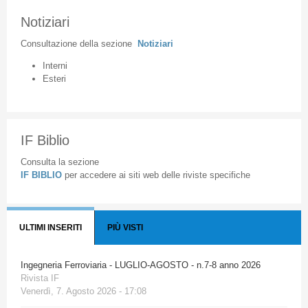
Notiziari
Consultazione
della
sezione
Notiziari
Interni
Esteri
IF Biblio
Consulta la sezione
IF BIBLIO
per accedere ai siti web delle riviste specifiche
ULTIMI INSERITI
PIÙ VISTI
Ingegneria Ferroviaria - LUGLIO-AGOSTO - n.7-8 anno 2026
Rivista IF
Venerdì, 7. Agosto 2026 - 17:08