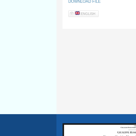
DOWNLOAD FILE
ENGLISH