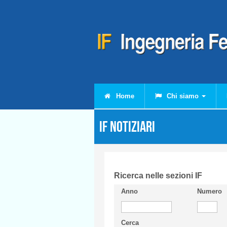
Salta al contenuto principale
Home
Chi siamo
IF Notiziari
Ricerca nelle sezioni IF
Anno
Numero
Cerca