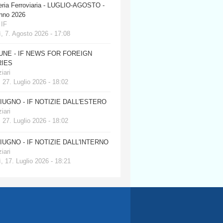
eria Ferroviaria - LUGLIO-AGOSTO -
anno 2026
 IF
, 7. Agosto 2026 - 17:08
JUNE - IF NEWS FOR FOREIGN
IES
iari
 27. Luglio 2026 - 18:02
GIUGNO - IF NOTIZIE DALL'ESTERO
iari
 27. Luglio 2026 - 18:02
GIUGNO - IF NOTIZIE DALL'INTERNO
iari
, 17. Luglio 2026 - 18:21