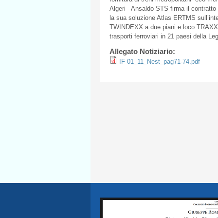
Algeri - Ansaldo STS firma il contratt
la sua soluzione Atlas ERTMS sull’inte
TWINDEXX a due piani e loco TRAXX per 
trasporti ferroviari in 21 paesi della L
Allegato Notiziario:
IF 01_11_Nest_pag71-74.pdf