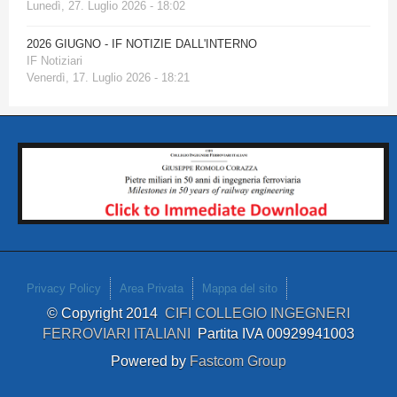
Lunedì, 27. Luglio 2026 - 18:02
2026 GIUGNO - IF NOTIZIE DALL'INTERNO
IF Notiziari
Venerdì, 17. Luglio 2026 - 18:21
Privacy Policy
Area Privata
Mappa del sito
© Copyright 2014
CIFI COLLEGIO INGEGNERI
FERROVIARI ITALIANI
Partita IVA 00929941003
Powered by
Fastcom Group