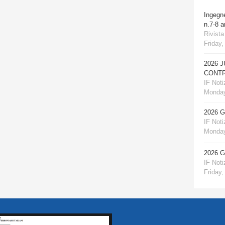
Ingegn
n.7-8 
Rivista
Friday,
2026 
CONTR
IF Notiz
Monday
2026 
IF Notiz
Monday
2026 
IF Notiz
Friday,