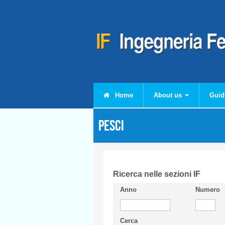
Skip to main content
Home
About us
Guid
PESCI
Ricerca nelle sezioni IF
Anno
Numero
Cerca