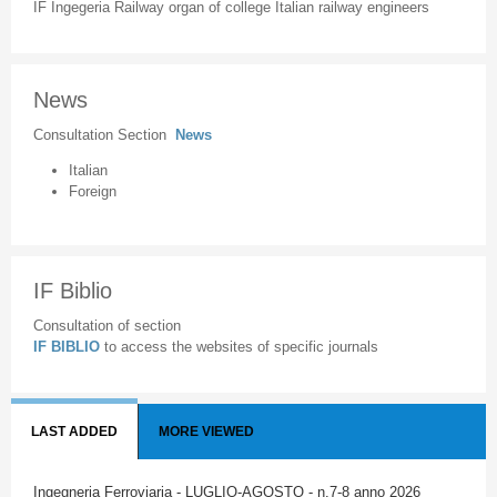
IF Ingegeria Railway organ of college Italian railway engineers
News
Consultation Section
News
Italian
Foreign
IF Biblio
Consultation of section
IF BIBLIO
to access the websites of specific journals
LAST ADDED
MORE VIEWED
Ingegneria Ferroviaria - LUGLIO-AGOSTO - n.7-8 anno 2026