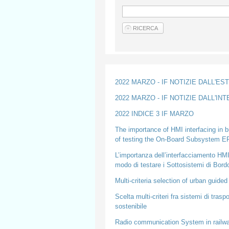
2022 MARZO - IF NOTIZIE DALL'ES
2022 MARZO - IF NOTIZIE DALL'IN
2022 INDICE 3 IF MARZO
The importance of HMI interfacing in
of testing the On-Board Subsystem 
L’importanza dell’interfacciamento HMI
modo di testare i Sottosistemi di Bo
Multi-criteria selection of urban guide
Scelta multi-criteri fra sistemi di tras
sostenibile
Radio communication System in railw