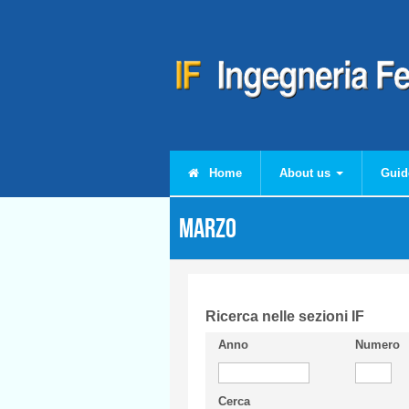
Skip to main content
Home
About us
Guid
Marzo
Ricerca nelle sezioni IF
Anno
Numero
Cerca