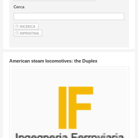
Guideline for authors
Cerca
Privacy & Policy
Articles
Shop
Suppliers of products and services
American steam locomotives: the Duplex