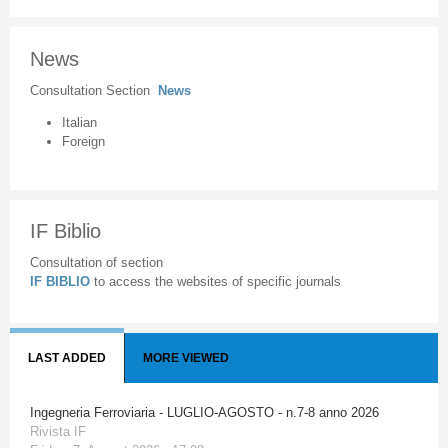
News
Consultation Section
News
Italian
Foreign
IF Biblio
Consultation of section
IF BIBLIO
to access the websites of specific journals
LAST ADDED
MORE VIEWED
Ingegneria Ferroviaria - LUGLIO-AGOSTO - n.7-8 anno 2026
Rivista IF