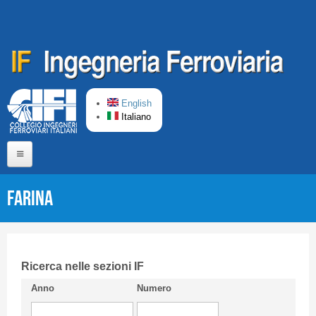
Salta al contenuto principale
English
Italiano
Home
FARINA
Chi siamo
Comitato di Redazione
CIFI in breve
Ricerca nelle sezioni IF
Anno
Numero
Linee Guida