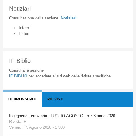
Notiziari
Consultazione
della
sezione
Notiziari
Interni
Esteri
IF Biblio
Consulta la sezione
IF BIBLIO
per accedere ai siti web delle riviste specifiche
ULTIMI INSERITI
PIÙ VISTI
Ingegneria Ferroviaria - LUGLIO-AGOSTO - n.7-8 anno 2026
Rivista IF
Venerdì, 7. Agosto 2026 - 17:08