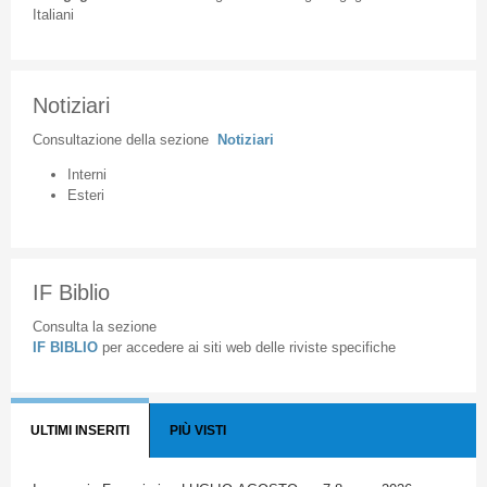
Italiani
Notiziari
Consultazione
della
sezione
Notiziari
Interni
Esteri
IF Biblio
Consulta la sezione
IF BIBLIO
per accedere ai siti web delle riviste specifiche
ULTIMI INSERITI
PIÙ VISTI