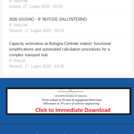
IF Notiziari
Lunedì, 27. Luglio 2026 - 18:02
2026 GIUGNO - IF NOTIZIE DALL'INTERNO
IF Notiziari
Venerdì, 17. Luglio 2026 - 18:21
Capacity estimation at Bologna Centrale station: functional
simplifications and automated calculation procedures for a
complex transport hub
IF Articoli
Venerdì, 17. Luglio 2026 - 18:00