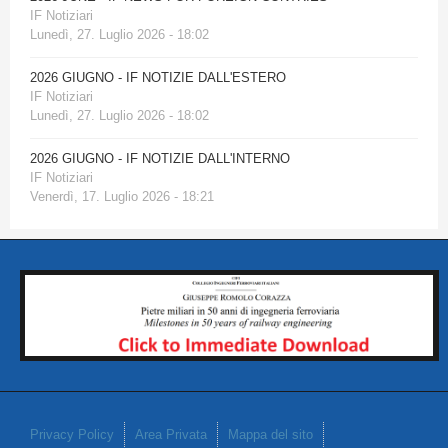
IF Notiziari
Lunedì, 27. Luglio 2026 - 18:02
2026 GIUGNO - IF NOTIZIE DALL'ESTERO
IF Notiziari
Lunedì, 27. Luglio 2026 - 18:02
2026 GIUGNO - IF NOTIZIE DALL'INTERNO
IF Notiziari
Venerdì, 17. Luglio 2026 - 18:21
Privacy Policy
Area Privata
Mappa del sito