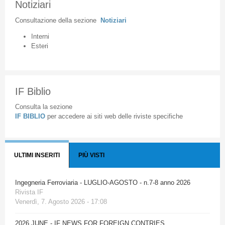
Notiziari
Consultazione
della
sezione
Notiziari
Interni
Esteri
IF Biblio
Consulta la sezione
IF BIBLIO
per accedere ai siti web delle riviste specifiche
ULTIMI INSERITI
PIÙ VISTI
Ingegneria Ferroviaria - LUGLIO-AGOSTO - n.7-8 anno 2026
Rivista IF
Venerdì, 7. Agosto 2026 - 17:08
2026 JUNE - IF NEWS FOR FOREIGN CONTRIES