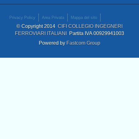
Privacy Policy
Area Privata
Mappa del sito
© Copyright 2014
CIFI COLLEGIO INGEGNERI
FERROVIARI ITALIANI
Partita IVA 00929941003
Powered by
Fastcom Group