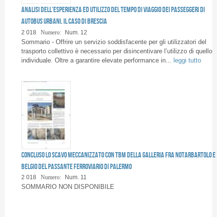
Pagine
Analisi dell’esperienza ed utilizzo del tempo di viaggio dei passeggeri di
autobus urbani. Il caso di Brescia
2 018
Numero:
Num. 12
Sommario - Offrire un servizio soddisfacente per gli utilizzatori del
trasporto collettivo è necessario per disincentivare l’utilizzo di quello
individuale. Oltre a garantire elevate performance in...
leggi tutto
Concluso lo scavo meccanizzato con TBM della galleria fra Notarbartolo e
Belgio del Passante Ferroviario di Palermo
2 018
Numero:
Num. 11
SOMMARIO NON DISPONIBILE