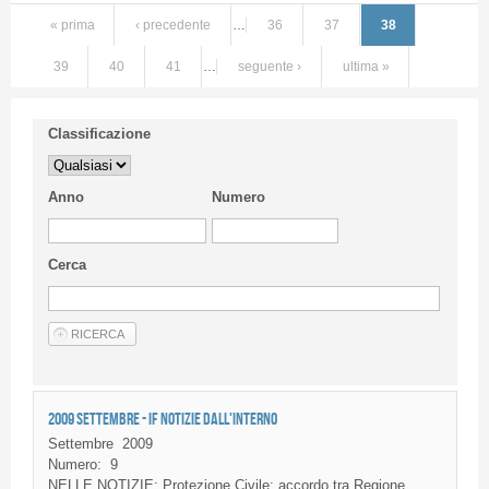
« prima
‹ precedente
…
36
37
38
39
40
41
…
seguente ›
ultima »
Classificazione
Anno
Numero
Cerca
2009 SETTEMBRE - IF NOTIZIE DALL'INTERNO
Settembre
2009
Numero:
9
NELLE
NOTIZIE
:
Protezione
Civile
:
accordo
tra
Regione