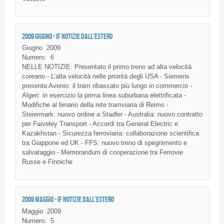
2009 GIUGNO - IF NOTIZIE DALL'ESTERO
Giugno
2009
Numero:
6
NELLE NOTIZIE: Presentato il primo treno ad alta velocità
coreano - L’alta velocità nelle priorità degli USA - Siemens
presenta Avenio: il tram ribassato più lungo in commercio -
Algeri: in esercizio la prima linea suburbana elettrificata -
Modifiche al binario della rete tramviaria di Reims -
Steiermark: nuovo ordine a Stadler - Australia: nuovo contratto
per Faiveley Transport - Accordi tra General Electric e
Kazakhstan - Sicurezza ferroviaria: collaborazione scientifica
tra Giappone ed UK - FFS: nuovo treno di spegnimento e
salvataggio - Memorandum di cooperazione tra Ferrovie
Russe e Finniche
2009 MAGGIO - IF NOTIZIE DALL'ESTERO
Maggio
2009
Numero:
5