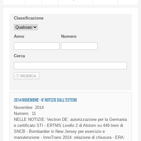
Classificazione
Anno
Numero
Cerca
2014 NOVEMBRE - IF NOTIZIE DALL'ESTERO
Novembre
2014
Numero:
11
NELLE NOTIZIE: Vectron DE: autorizzazione per la Germania
e certificato STI - ERTMS Livello 2 di Alstom su 449 treni di
SNCB - Bombardier in New Jersey per esercizio e
manutenzione - InnoTrans 2014: relazione di chiusura - ERA: