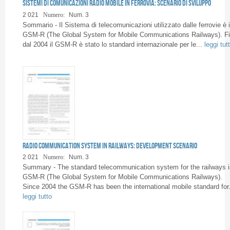
Pagine
Sistemi di comunicazioni Radio mobile in Ferrovia: scenario di sviluppo
2 021
Numero:
Num. 3
Sommario - Il Sistema di telecomunicazioni utilizzato dalle ferrovie è i
GSM-R (The Global System for Mobile Communications Railways). F
dal 2004 il GSM-R è stato lo standard internazionale per le...
leggi tut
Radio communication System in railways: development scenario
2 021
Numero:
Num. 3
Summary - The standard telecommunication system for the railways i
GSM-R (The Global System for Mobile Communications Railways).
Since 2004 the GSM-R has been the international mobile standard for.
leggi tutto