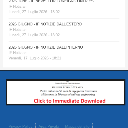
2026 JUNE - IF NEWS FOR FOREIGN CONTRIES
IF Notiziari
Lunedì, 27. Luglio 2026 - 18:02
2026 GIUGNO - IF NOTIZIE DALL'ESTERO
IF Notiziari
Lunedì, 27. Luglio 2026 - 18:02
2026 GIUGNO - IF NOTIZIE DALL'INTERNO
IF Notiziari
Venerdì, 17. Luglio 2026 - 18:21
Privacy Policy
Area Privata
Mappa del sito