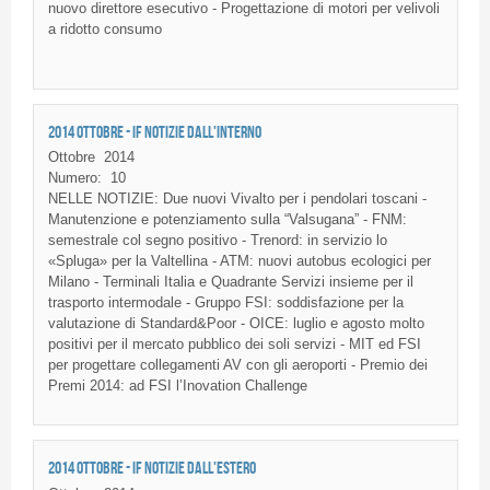
nuovo direttore esecutivo - Progettazione di motori per velivoli
a ridotto consumo
2014 OTTOBRE - IF NOTIZIE DALL'INTERNO
Ottobre
2014
Numero:
10
NELLE NOTIZIE: Due nuovi Vivalto per i pendolari toscani -
Manutenzione e potenziamento sulla “Valsugana” - FNM:
semestrale col segno positivo - Trenord: in servizio lo
«Spluga» per la Valtellina - ATM: nuovi autobus ecologici per
Milano - Terminali Italia e Quadrante Servizi insieme per il
trasporto intermodale - Gruppo FSI: soddisfazione per la
valutazione di Standard&Poor - OICE: luglio e agosto molto
positivi per il mercato pubblico dei soli servizi - MIT ed FSI
per progettare collegamenti AV con gli aeroporti - Premio dei
Premi 2014: ad FSI l’Inovation Challenge
2014 OTTOBRE - IF NOTIZIE DALL'ESTERO