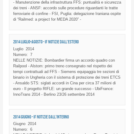
- Manutenzione della infrastruttura FFS: puntualità e sicurezza
dei treni - ANSF: accordo sulle procedure riguardanti le tratte
ferroviarie di confine - FSI, Puglia: delegazione Iraniana ospite
di “Railmed: a project for MEDA 2020” -
2014 LUGLIO-AGOSTO - IF NOTIZIE DALL'ESTERO
Luglio
2014
Numero:
7
NELLE NOTIZIE: Bombardier firma un accordo quadro con
Railpool - Alstom: primo treno consegnato nel rispetto dei
tempi contrattuali ad FFS - Siemens equipaggia tre sezioni di
binario in Ungheria con il sistema di protezione dei treni ETCS
- Ansaldo STS: siglati accordi in Cina per circa 37 milioni di
euro - Il progetto RIFLE: un grande successo - UbiFrance:
InnoTrans 2014 - Berlino 23/26 settembre 2014
2014 GIUGNO - IF NOTIZIE DALL'INTERNO
Giugno
2014
Numero:
6