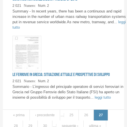
2 021
Numero:
Num. 2
Summary - In recent years, there has been a continuous and rapid
increase in the number of urban mass railway transportation systems
put in revenue service worldwide.As new metro, tramway, and...
leggi
tutto
Le ferrovie in Grecia: situazione attuale e prospettive di sviluppo
2 021
Numero:
Num. 2
Sommario - L’ingresso del principale operatore di servizi ferroviari in
Grecia nel Gruppo Ferrovie dello Stato Italiane (FSI) ha aperto un
insieme di possibilità di sviluppo per il trasporto...
leggi tutto
« prima
‹ precedente
…
25
26
27
28
29
30
…
seguente ›
ultima »