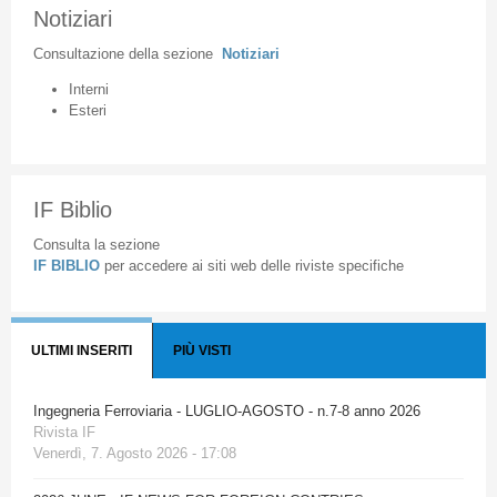
Notiziari
Consultazione
della
sezione
Notiziari
Interni
Esteri
IF Biblio
Consulta la sezione
IF BIBLIO
per accedere ai siti web delle riviste specifiche
ULTIMI INSERITI
PIÙ VISTI
Ingegneria Ferroviaria - LUGLIO-AGOSTO - n.7-8 anno 2026
Rivista IF
Venerdì, 7. Agosto 2026 - 17:08