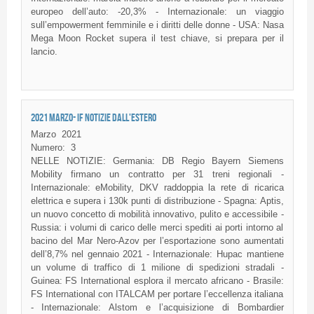
europeo dell’auto: -20,3% - Internazionale: un viaggio
sull’empowerment femminile e i diritti delle donne - USA: Nasa
Mega Moon Rocket supera il test chiave, si prepara per il
lancio.
2021 MARZO- IF NOTIZIE DALL'ESTERO
Marzo
2021
Numero:
3
NELLE NOTIZIE: Germania: DB Regio Bayern Siemens
Mobility firmano un contratto per 31 treni regionali -
Internazionale: eMobility, DKV raddoppia la rete di ricarica
elettrica e supera i 130k punti di distribuzione - Spagna: Aptis,
un nuovo concetto di mobilità innovativo, pulito e accessibile -
Russia: i volumi di carico delle merci spediti ai porti intorno al
bacino del Mar Nero-Azov per l’esportazione sono aumentati
dell’8,7% nel gennaio 2021 - Internazionale: Hupac mantiene
un volume di traffico di 1 milione di spedizioni stradali -
Guinea: FS International esplora il mercato africano - Brasile:
FS International con ITALCAM per portare l’eccellenza italiana
- Internazionale: Alstom e l’acquisizione di Bombardier