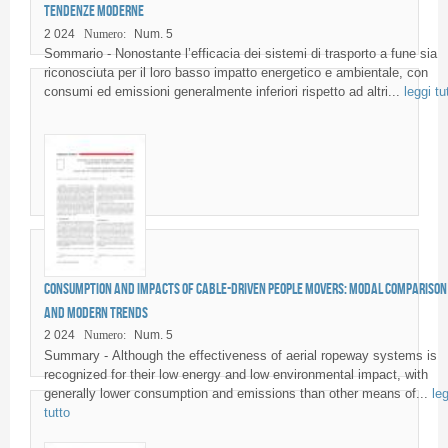
tendenze moderne
2 024
Numero:
Num. 5
Sommario - Nonostante l’efficacia dei sistemi di trasporto a fune sia
riconosciuta per il loro basso impatto energetico e ambientale, con
consumi ed emissioni generalmente inferiori rispetto ad altri...
leggi tu
Consumption and impacts of cable-driven People Movers: modal comparison
and modern trends
2 024
Numero:
Num. 5
Summary - Although the effectiveness of aerial ropeway systems is
recognized for their low energy and low environmental impact, with
generally lower consumption and emissions than other means of...
leg
tutto