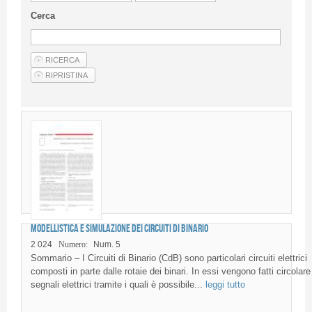
Linee Guida Per Gli Autori
Cerca
Privacy Policy
Articoli
Shop
Fornitori di prodotti e servizi
Modellistica e simulazione dei Circuiti di Binario
2 024
Numero:
Num. 5
Sommario – I Circuiti di Binario (CdB) sono particolari circuiti elettrici
composti in parte dalle rotaie dei binari. In essi vengono fatti circolare
segnali elettrici tramite i quali è possibile...
leggi tutto