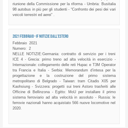
riunione della Commissione per la riforma - Umbria: Busitalia
98 autobus in più per gli studenti - “Confronto dei pesi dei vari
veicoli terrestri ed aerei” .
2021 FEBBRAIO - IF NOTIZIE DALL'ESTERO
Febbraio
2021
Numero:
2
NELLE NOTIZIE:Germania: contratto di servizio per i treni
ICE 4 - Grecia: primo treno ad alta velocità in esercizio -
Internazionale: collegamento delle reti Hupac e T3M Operator
tra Francia e Italia - Serbia: Memorandum d’intesa per la
progettazione e la costruzione del primo sistema
metropolitano di Belgrado - Taiwan: tram Citadis X05 per
Kaohsiung - Svizzera: progetti sui treni Astoro trasferiti alle
Officine di Bellinzona - Egitto: MoU per installare il primo
sistema ferroviario ad alta velocità in assoluto - Russia: le
ferrovie nazionali hanno acquistato 566 nuove locomotive nel
2020.