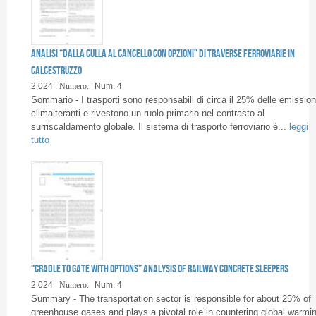
Analisi “dalla culla al cancello con opzioni” di traverse ferroviarie in
calcestruzzo
2 024
Numero:
Num. 4
Sommario - I trasporti sono responsabili di circa il 25% delle emission
climalteranti e rivestono un ruolo primario nel contrasto al
surriscaldamento globale. Il sistema di trasporto ferroviario è...
leggi
tutto
“Cradle to gate with options” analysis of railway concrete sleepers
2 024
Numero:
Num. 4
Summary - The transportation sector is responsible for about 25% of
greenhouse gases and plays a pivotal role in countering global warmi