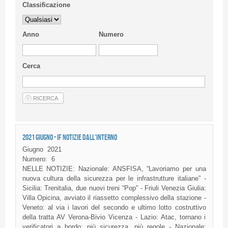
Classificazione
Anno
Numero
Cerca
2021 GIUGNO - IF NOTIZIE DALL'INTERNO
Giugno
2021
Numero:
6
NELLE NOTIZIE: Nazionale: ANSFISA, “Lavoriamo per una
nuova cultura della sicurezza per le infrastrutture italiane” -
Sicilia: Trenitalia, due nuovi treni “Pop” - Friuli Venezia Giulia:
Villa Opicina, avviato il riassetto complessivo della stazione -
Veneto: al via i lavori del secondo e ultimo lotto costruttivo
della tratta AV Verona-Bivio Vicenza - Lazio: Atac, tornano i
verificatori a bordo: più sicurezza, più regole - Nazionale: