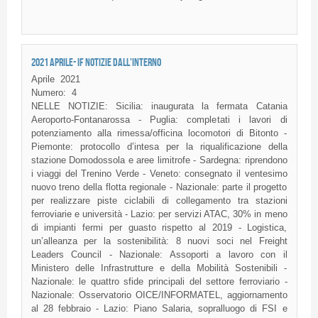
2021 APRILE- IF NOTIZIE DALL'INTERNO
Aprile
2021
Numero:
4
NELLE NOTIZIE: Sicilia: inaugurata la fermata Catania
Aeroporto-Fontanarossa - Puglia: completati i lavori di
potenziamento alla rimessa/officina locomotori di Bitonto -
Piemonte: protocollo d’intesa per la riqualificazione della
stazione Domodossola e aree limitrofe - Sardegna: riprendono
i viaggi del Trenino Verde - Veneto: consegnato il ventesimo
nuovo treno della flotta regionale - Nazionale: parte il progetto
per realizzare piste ciclabili di collegamento tra stazioni
ferroviarie e università - Lazio: per servizi ATAC, 30% in meno
di impianti fermi per guasto rispetto al 2019 - Logistica,
un’alleanza per la sostenibilità: 8 nuovi soci nel Freight
Leaders Council - Nazionale: Assoporti a lavoro con il
Ministero delle Infrastrutture e della Mobilità Sostenibili -
Nazionale: le quattro sfide principali del settore ferroviario -
Nazionale: Osservatorio OICE/INFORMATEL, aggiornamento
al 28 febbraio - Lazio: Piano Salaria, sopralluogo di FSI e