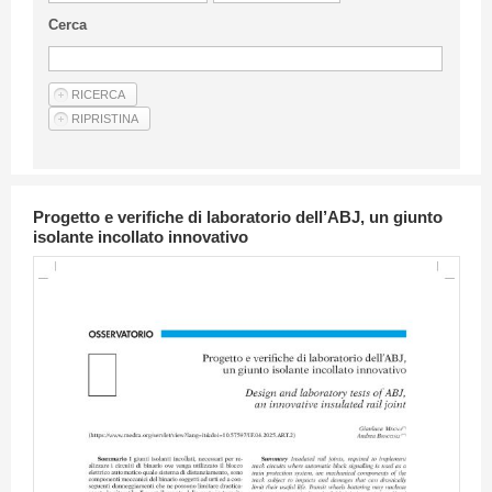
Linee Guida Per Gli Autori
Cerca
Privacy Policy
Articoli
Shop
Fornitori di prodotti e servizi
Progetto e verifiche di laboratorio dell’ABJ, un giunto
isolante incollato innovativo