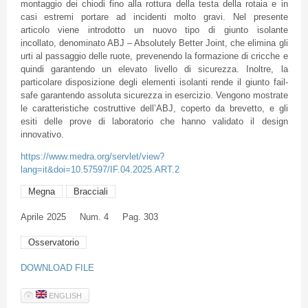
montaggio dei chiodi fino alla rottura della testa della rotaia e in
casi estremi portare ad incidenti molto gravi. Nel presente
articolo viene introdotto un nuovo tipo di giunto isolante
incollato, denominato ABJ – Absolutely Better Joint, che elimina gli
urti al passaggio delle ruote, prevenendo la formazione di cricche e
quindi garantendo un elevato livello di sicurezza. Inoltre, la
particolare disposizione degli elementi isolanti rende il giunto fail-
safe garantendo assoluta sicurezza in esercizio. Vengono mostrate
le caratteristiche costruttive dell’ABJ, coperto da brevetto, e gli
esiti delle prove di laboratorio che hanno validato il design
innovativo.
https://www.medra.org/servlet/view?
lang=it&doi=10.57597/IF.04.2025.ART.2
Megna
Bracciali
Aprile
2025
Num. 4
Pag. 303
Osservatorio
DOWNLOAD FILE
ENGLISH