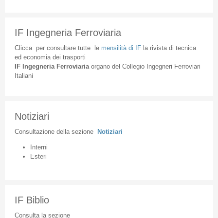
IF Ingegneria Ferroviaria
Clicca
per
consultare
tutte
le
mensilità
di
IF
la
rivista
di
tecnica
ed
economia
dei
trasporti
IF
Ingegneria
Ferroviaria
organo
del
Collegio
Ingegneri
Ferroviari
Italiani
Notiziari
Consultazione
della
sezione
Notiziari
Interni
Esteri
IF Biblio
Consulta la sezione