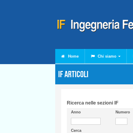
Salta al contenuto principale
Home
Chi siamo
IF Articoli
Ricerca nelle sezioni IF
Anno
Numero
Cerca