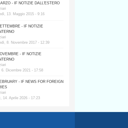
MARZO - IF NOTIZIE DALL'ESTERO
iari
dì, 13. Maggio 2015 - 9:16
SETTEMBRE - IF NOTIZIE
INTERNO
iari
edì, 8. Novembre 2017 - 12:39
NOVEMBRE - IF NOTIZIE
INTERNO
iari
, 6. Dicembre 2021 - 17:58
FEBRUARY - IF NEWS FOR FOREIGN
IES
iari
, 14. Aprile 2026 - 17:23