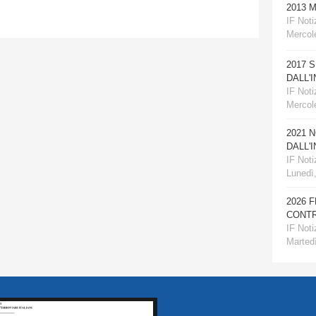
2013 
IF Notiz
Mercole
2017 
DALL'
IF Notiz
Mercol
2021 
DALL'
IF Notiz
Lunedì
2026 
CONTR
IF Notiz
Martedì