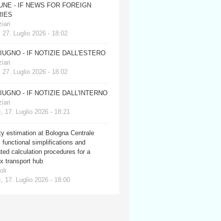
JUNE - IF NEWS FOR FOREIGN
IES
iari
 27. Luglio 2026 - 18:02
GIUGNO - IF NOTIZIE DALL'ESTERO
iari
 27. Luglio 2026 - 18:02
GIUGNO - IF NOTIZIE DALL'INTERNO
iari
, 17. Luglio 2026 - 18:21
y estimation at Bologna Centrale
: functional simplifications and
ed calculation procedures for a
x transport hub
oli
, 17. Luglio 2026 - 18:00