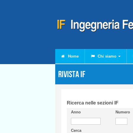
Salta al contenuto principale
Home
Chi siamo
Rivista IF
Ricerca nelle sezioni IF
Anno
Numero
Cerca