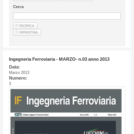
Linee Guida Per Gli Autori
Cerca
Privacy Policy
Articoli
Shop
Fornitori di prodotti e servizi
Ingegneria Ferroviaria - MARZO- n.03 anno 2013
Data:
Marzo 2013
Numero:
3