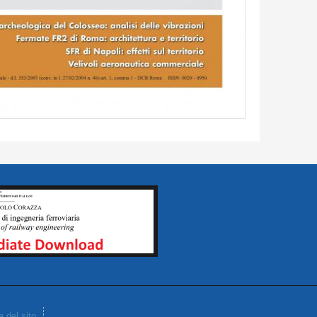
 del sito