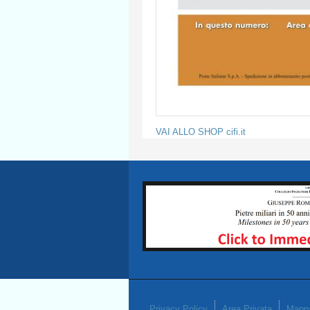
VAI ALLO SHOP cifi.it
Privacy Policy
Area Privata
Mappa