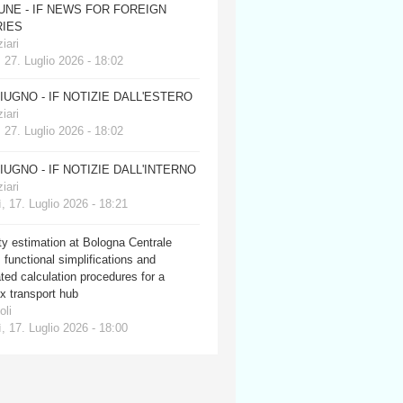
JUNE - IF NEWS FOR FOREIGN
IES
iari
 27. Luglio 2026 - 18:02
GIUGNO - IF NOTIZIE DALL'ESTERO
iari
 27. Luglio 2026 - 18:02
GIUGNO - IF NOTIZIE DALL'INTERNO
iari
, 17. Luglio 2026 - 18:21
y estimation at Bologna Centrale
: functional simplifications and
ed calculation procedures for a
x transport hub
oli
, 17. Luglio 2026 - 18:00