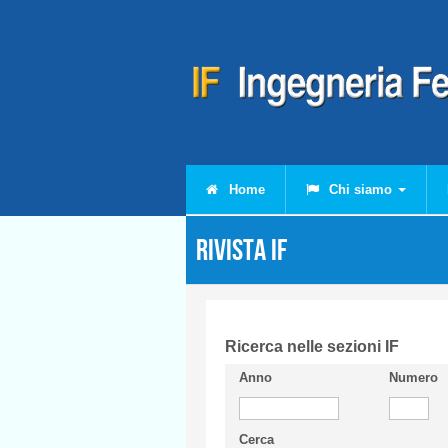
Salta al contenuto principale
Home
Chi siamo
Rivista IF
Ricerca nelle sezioni IF
Anno
Numero
Cerca