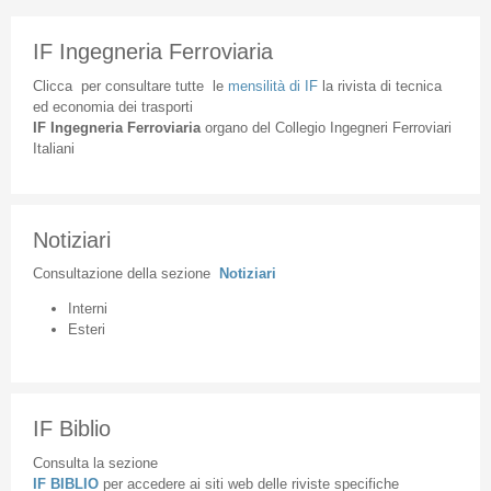
IF Ingegneria Ferroviaria
Clicca
per
consultare
tutte
le
mensilità
di
IF
la
rivista
di
tecnica
ed
economia
dei
trasporti
IF
Ingegneria
Ferroviaria
organo
del
Collegio
Ingegneri
Ferroviari
Italiani
Notiziari
Consultazione
della
sezione
Notiziari
Interni
Esteri
IF Biblio
Consulta la sezione
IF BIBLIO
per accedere ai siti web delle riviste specifiche