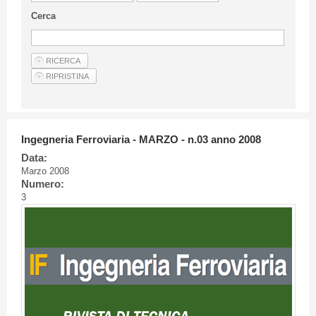
Linee Guida Per Gli Autori
Cerca
Privacy Policy
Articoli
Shop
Fornitori di prodotti e servizi
Ingegneria Ferroviaria - MARZO - n.03 anno 2008
Data:
Marzo 2008
Numero:
3