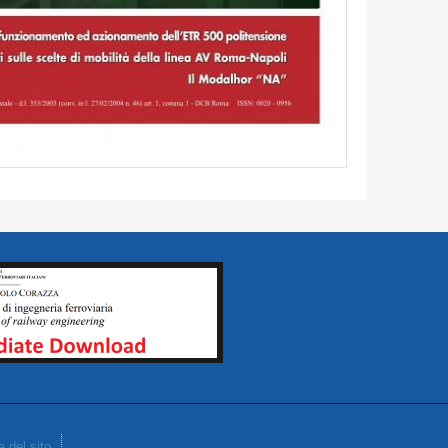
 del sito