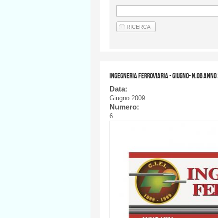
Ingegneria Ferroviaria - GIUGNO- n.06 anno
Data:
Giugno 2009
Numero:
6