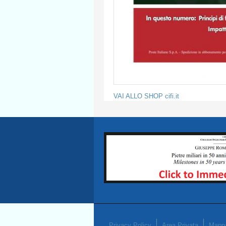
VAI ALLO SHOP cifi.it
Privacy Policy
Area Privata
Mappa