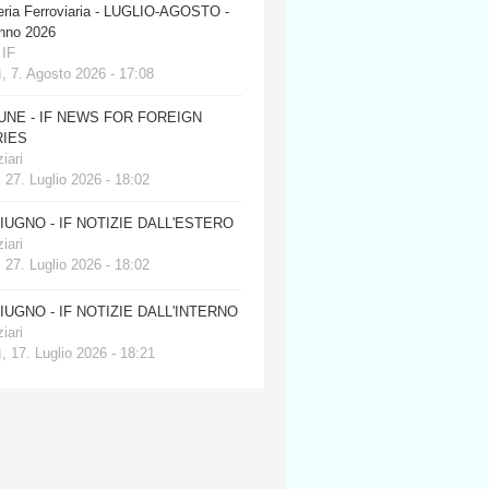
eria Ferroviaria - LUGLIO-AGOSTO -
anno 2026
 IF
, 7. Agosto 2026 - 17:08
JUNE - IF NEWS FOR FOREIGN
IES
iari
 27. Luglio 2026 - 18:02
GIUGNO - IF NOTIZIE DALL'ESTERO
iari
 27. Luglio 2026 - 18:02
GIUGNO - IF NOTIZIE DALL'INTERNO
iari
, 17. Luglio 2026 - 18:21