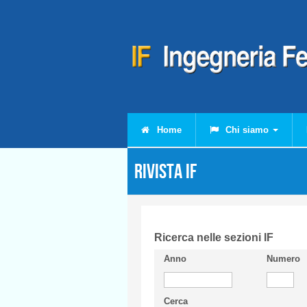
Salta al contenuto principale
Home
Chi siamo
Rivista IF
Ricerca nelle sezioni IF
Anno
Numero
Cerca