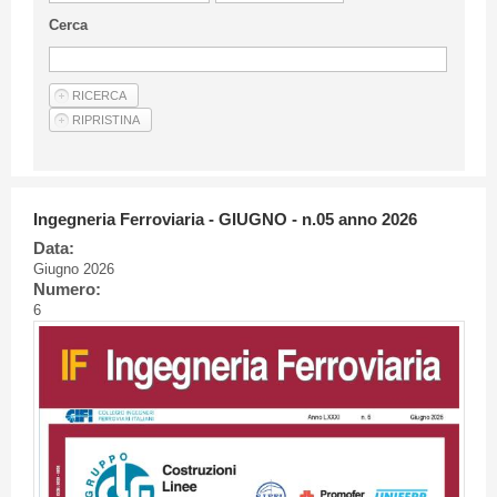
Linee Guida Per Gli Autori
Cerca
Privacy Policy
Articoli
Shop
Fornitori di prodotti e servizi
Ingegneria Ferroviaria - GIUGNO - n.05 anno 2026
Data:
Giugno 2026
Numero:
6