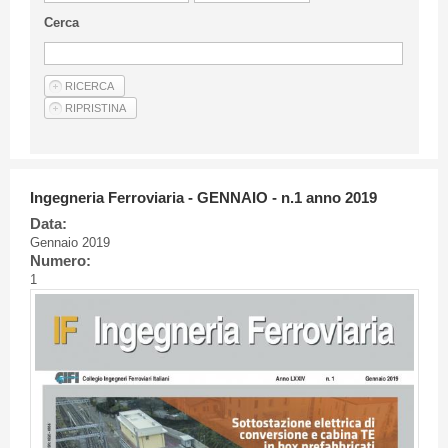
Linee Guida Per Gli Autori
Cerca
Privacy Policy
Articoli
Shop
Fornitori di prodotti e servizi
Ingegneria Ferroviaria - GENNAIO - n.1 anno 2019
Data:
Gennaio 2019
Numero:
1