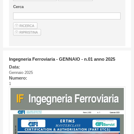
Linee Guida Per Gli Autori
Cerca
Privacy Policy
Articoli
Shop
Fornitori di prodotti e servizi
Ingegneria Ferroviaria - GENNAIO - n.01 anno 2025
Data:
Gennaio 2025
Numero:
1