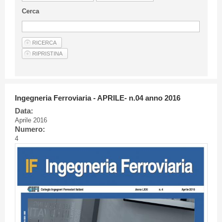
Linee Guida Per Gli Autori
Cerca
Privacy Policy
Articoli
Shop
Fornitori di prodotti e servizi
Ingegneria Ferroviaria - APRILE- n.04 anno 2016
Data:
Aprile 2016
Numero:
4