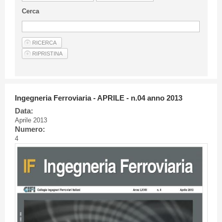
Linee Guida Per Gli Autori
Cerca
Privacy Policy
Articoli
Shop
Fornitori di prodotti e servizi
Ingegneria Ferroviaria - APRILE - n.04 anno 2013
Data:
Aprile 2013
Numero:
4