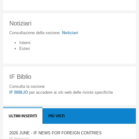
Notiziari
Consultazione
della
sezione
Notiziari
Interni
Esteri
IF Biblio
Consulta la sezione
IF BIBLIO
per accedere ai siti web delle riviste specifiche
ULTIMI INSERITI
PIÙ VISTI
2026 JUNE - IF NEWS FOR FOREIGN CONTRIES
IF Notiziari