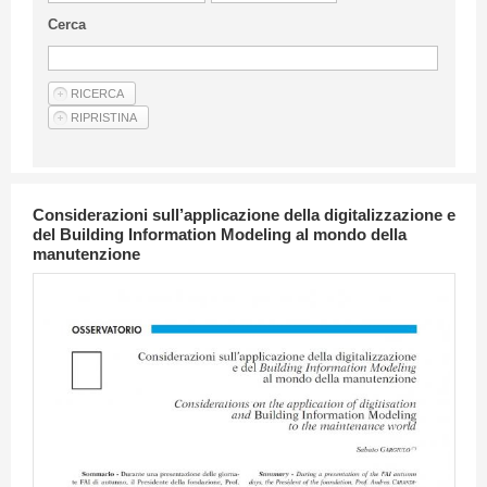
Linee Guida Per Gli Autori
Cerca
Privacy Policy
Articoli
Shop
Fornitori di prodotti e servizi
Considerazioni sull’applicazione della digitalizzazione e
del Building Information Modeling al mondo della
manutenzione