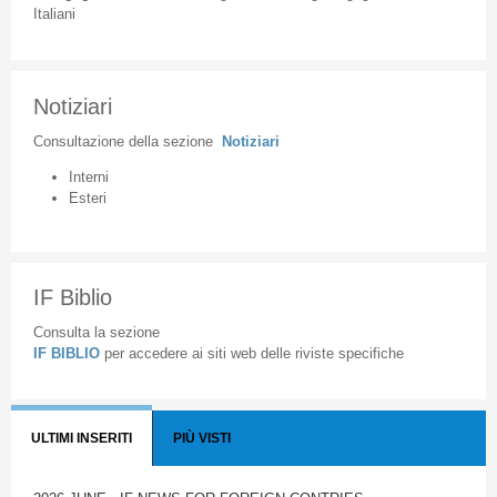
Italiani
Notiziari
Consultazione
della
sezione
Notiziari
Interni
Esteri
IF Biblio
Consulta la sezione
IF BIBLIO
per accedere ai siti web delle riviste specifiche
ULTIMI INSERITI
PIÙ VISTI