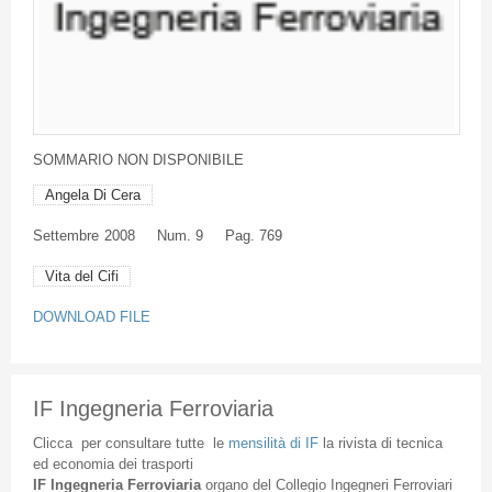
SOMMARIO
NON
DISPONIBILE
Angela Di Cera
Settembre
2008
Num. 9
Pag. 769
Vita del Cifi
DOWNLOAD FILE
IF Ingegneria Ferroviaria
Clicca
per
consultare
tutte
le
mensilità
di
IF
la
rivista
di
tecnica
ed
economia
dei
trasporti
IF
Ingegneria
Ferroviaria
organo
del
Collegio
Ingegneri
Ferroviari