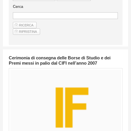
Linee Guida Per Gli Autori
Cerca
Privacy Policy
Articoli
Shop
Fornitori di prodotti e servizi
Cerimonia di consegna delle Borse di Studio e dei
Premi messi in palio dal CIFI nell’anno 2007