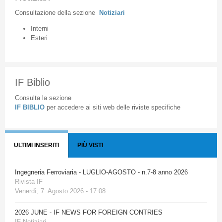
Consultazione
della
sezione
Notiziari
Interni
Esteri
IF Biblio
Consulta la sezione
IF BIBLIO
per accedere ai siti web delle riviste specifiche
ULTIMI INSERITI
PIÙ VISTI
Ingegneria Ferroviaria - LUGLIO-AGOSTO - n.7-8 anno 2026
Rivista IF
Venerdì, 7. Agosto 2026 - 17:08
2026 JUNE - IF NEWS FOR FOREIGN CONTRIES
IF Notiziari