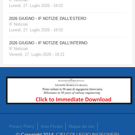
Lunedì, 27. Luglio 2026 - 18:02
2026 GIUGNO - IF NOTIZIE DALL'ESTERO
IF Notiziari
Lunedì, 27. Luglio 2026 - 18:02
2026 GIUGNO - IF NOTIZIE DALL'INTERNO
IF Notiziari
Venerdì, 17. Luglio 2026 - 18:21
Privacy Policy
Area Privata
Mappa del sito
© Copyright 2014
CIFI COLLEGIO INGEGNERI