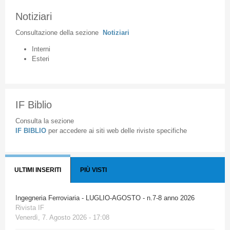
Notiziari
Consultazione
della
sezione
Notiziari
Interni
Esteri
IF Biblio
Consulta la sezione
IF BIBLIO
per accedere ai siti web delle riviste specifiche
ULTIMI INSERITI
PIÙ VISTI
Ingegneria Ferroviaria - LUGLIO-AGOSTO - n.7-8 anno 2026
Rivista IF
Venerdì, 7. Agosto 2026 - 17:08