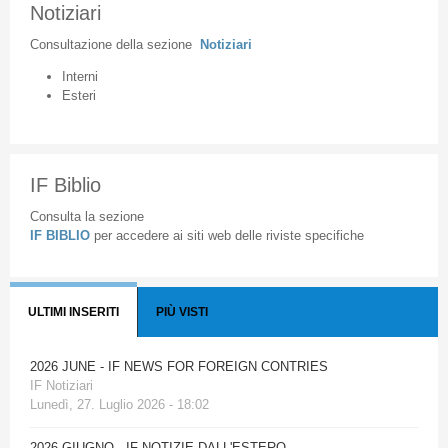
Notiziari
Consultazione
della
sezione
Notiziari
Interni
Esteri
IF Biblio
Consulta la sezione
IF BIBLIO
per accedere ai siti web delle riviste specifiche
ULTIMI INSERITI
PIÙ VISTI
2026 JUNE - IF NEWS FOR FOREIGN CONTRIES
IF Notiziari
Lunedì, 27. Luglio 2026 - 18:02
2026 GIUGNO - IF NOTIZIE DALL'ESTERO