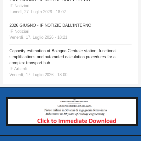
IF Notiziari
Lunedì, 27. Luglio 2026 - 18:02
2026 GIUGNO - IF NOTIZIE DALL'INTERNO
IF Notiziari
Venerdì, 17. Luglio 2026 - 18:21
Capacity estimation at Bologna Centrale station: functional
simplifications and automated calculation procedures for a
complex transport hub
IF Articoli
Venerdì, 17. Luglio 2026 - 18:00