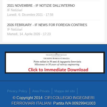
2021 NOVEMBRE - IF NOTIZIE DALL'INTERNO
IF Notiziari
Lunedì, 6. Dicembre 2021 - 17:58
2026 FEBRUARY - IF NEWS FOR FOREIGN CONTRIES
IF Notiziari
Martedì, 14. Aprile 2026 - 17:23
Privacy Policy
Area Privata
Mappa del sito
© Copyright 2014
CIFI COLLEGIO INGEGNERI
FERROVIARI ITALIANI
Partita IVA 00929941003