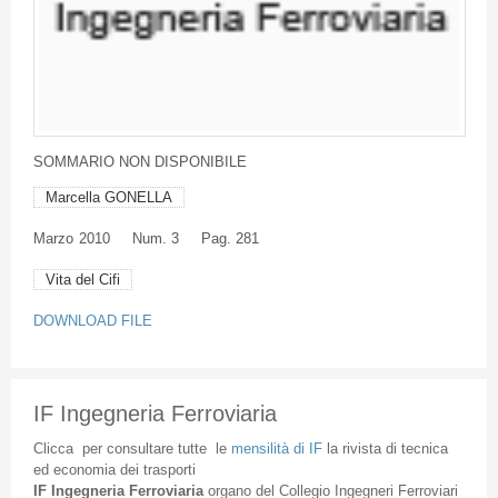
SOMMARIO
NON
DISPONIBILE
Marcella GONELLA
Marzo
2010
Num. 3
Pag. 281
Vita del Cifi
DOWNLOAD FILE
IF Ingegneria Ferroviaria
Clicca
per
consultare
tutte
le
mensilità
di
IF
la
rivista
di
tecnica
ed
economia
dei
trasporti
IF
Ingegneria
Ferroviaria
organo
del
Collegio
Ingegneri
Ferroviari