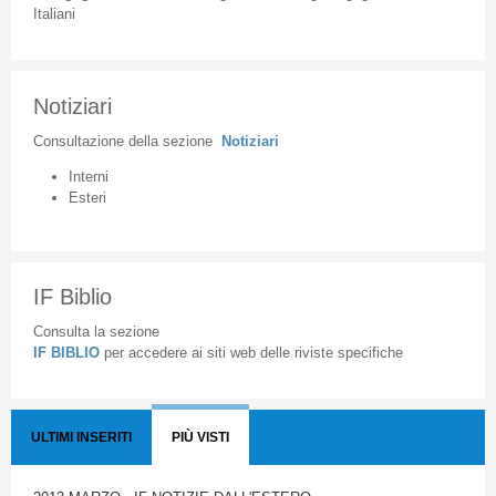
Italiani
Notiziari
Consultazione
della
sezione
Notiziari
Interni
Esteri
IF Biblio
Consulta la sezione
IF BIBLIO
per accedere ai siti web delle riviste specifiche
ULTIMI INSERITI
PIÙ VISTI