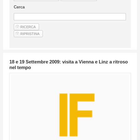
Linee Guida Per Gli Autori
Cerca
Privacy Policy
Articoli
Shop
Fornitori di prodotti e servizi
18 e 19 Settembre 2009: visita a Vienna e Linz a ritroso
nel tempo