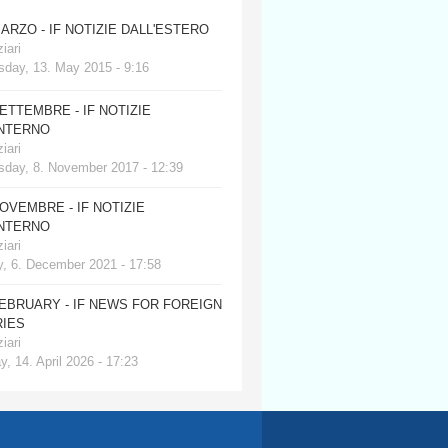
MARZO - IF NOTIZIE DALL'ESTERO
iari
day, 13. May 2015 - 9:16
SETTEMBRE - IF NOTIZIE
INTERNO
iari
day, 8. November 2017 - 12:39
NOVEMBRE - IF NOTIZIE
INTERNO
iari
, 6. December 2021 - 17:58
FEBRUARY - IF NEWS FOR FOREIGN
IES
iari
, 14. April 2026 - 17:23