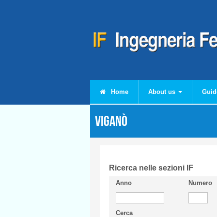
Skip to main content
Home
About us
Guid
VIGANÒ
Ricerca nelle sezioni IF
Anno
Numero
Cerca