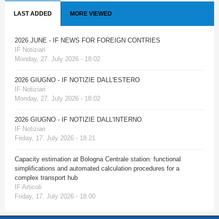
LAST ADDED
MORE VIEWED
2026 JUNE - IF NEWS FOR FOREIGN CONTRIES
IF Notiziari
Monday, 27. July 2026 - 18:02
2026 GIUGNO - IF NOTIZIE DALL'ESTERO
IF Notiziari
Monday, 27. July 2026 - 18:02
2026 GIUGNO - IF NOTIZIE DALL'INTERNO
IF Notiziari
Friday, 17. July 2026 - 18:21
Capacity estimation at Bologna Centrale station: functional
simplifications and automated calculation procedures for a
complex transport hub
IF Articoli
Friday, 17. July 2026 - 18:00