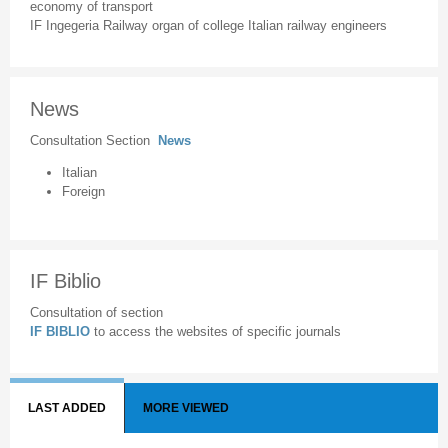
economy of transport
IF Ingegeria Railway organ of college Italian railway engineers
News
Consultation Section
News
Italian
Foreign
IF Biblio
Consultation of section
IF BIBLIO
to access the websites of specific journals
LAST ADDED
MORE VIEWED