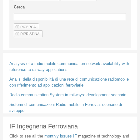
Guideline for authors
Cerca
Privacy & Policy
Articles
Shop
Suppliers of products and services
Analysis of a radio mobile communication network availability with
reference to railway applications
Analisi della disponibilità di una rete di comunicazione radiomobile
con riferimento ad applicazioni ferroviarie
Radio communication System in railways: development scenario
Sistemi di comunicazioni Radio mobile in Ferrovia: scenario di
sviluppo
IF Ingegneria Ferroviaria
Click to see all the
monthly issues IF
magazine of technology and