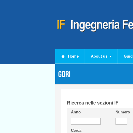
Skip to main content
Home
About us
Guid
GORI
Ricerca nelle sezioni IF
Anno
Numero
Cerca