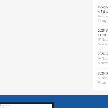
Ingegn
n.7-8 
Rivista
Friday,
2026 
CONTR
IF Notiz
Monday
2026 
IF Notiz
Monday
2026 
IF Notiz
Friday,