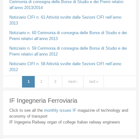
Cerimonia di consegna delle Borse di Studio e dei Premi relativi
all’anno 2013/2014
Notiziario CIFI n. 61 Attività svolte dalle Sezioni CIFI nell’anno
2013
Notiziario n. 60 Cerimonia di consegna delle Borse di Studio e dei
Premi relativi all’anno 2013
Notiziario n. 59 Cerimonia di consegna delle Borse di Studio e dei
Premi relativi all’anno 2012
Notiziario CIFI n. 58 Attività svolte dalle Sezioni CIFI nell’anno
2012
1
2
3
next ›
last »
Pages
IF Ingegneria Ferroviaria
Click to see all the
monthly issues IF
magazine of technology and
economy of transport
IF Ingegeria Railway organ of college Italian railway engineers