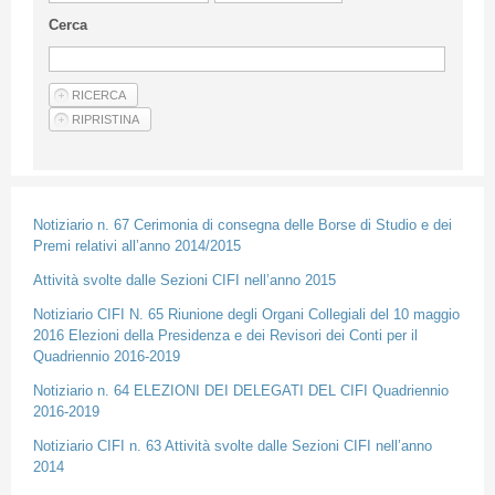
Guideline for authors
Cerca
Privacy & Policy
Articles
Shop
Suppliers of products and services
Notiziario n. 67 Cerimonia di consegna delle Borse di Studio e dei
Premi relativi all’anno 2014/2015
Attività svolte dalle Sezioni CIFI nell’anno 2015
Notiziario CIFI N. 65 Riunione degli Organi Collegiali del 10 maggio
2016 Elezioni della Presidenza e dei Revisori dei Conti per il
Quadriennio 2016-2019
Notiziario n. 64 ELEZIONI DEI DELEGATI DEL CIFI Quadriennio
2016-2019
Notiziario CIFI n. 63 Attività svolte dalle Sezioni CIFI nell’anno
2014